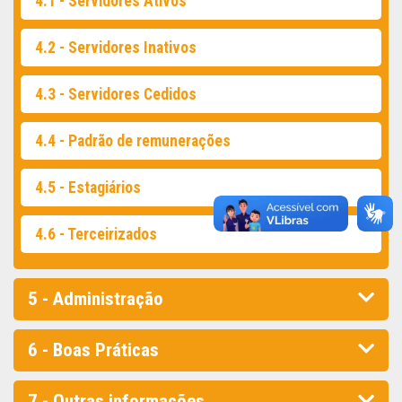
4.1 - Servidores Ativos
4.2 - Servidores Inativos
4.3 - Servidores Cedidos
4.4 - Padrão de remunerações
4.5 - Estagiários
4.6 - Terceirizados
5 - Administração
6 - Boas Práticas
7 - Outras informações