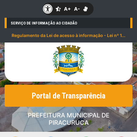
A+
A-
SERVIÇO DE INFORMAÇÃO AO CIDADÃO
Regulamento da Lei de acesso à informação - Lei nº 1...
Portal de Transparência
PREFEITURA MUNICIPAL DE
PIRACURUCA