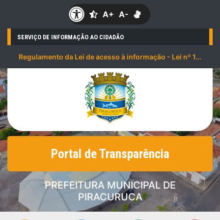
A+
A-
SERVIÇO DE INFORMAÇÃO AO CIDADÃO
Regulamento da Lei de acesso à informação - Lei nº 1...
Portal de Transparência
PREFEITURA MUNICIPAL DE
PIRACURUCA