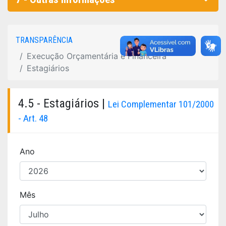
TRANSPARÊNCIA
Execução Orçamentária e Financeira
Estagiários
4.5 - Estagiários |
Lei Complementar 101/2000
- Art. 48
Ano
Mês