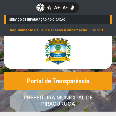
A+
A-
SERVIÇO DE INFORMAÇÃO AO CIDADÃO
Regulamento da Lei de acesso à informação - Lei nº 1...
Portal de Transparência
PREFEITURA MUNICIPAL DE
PIRACURUCA